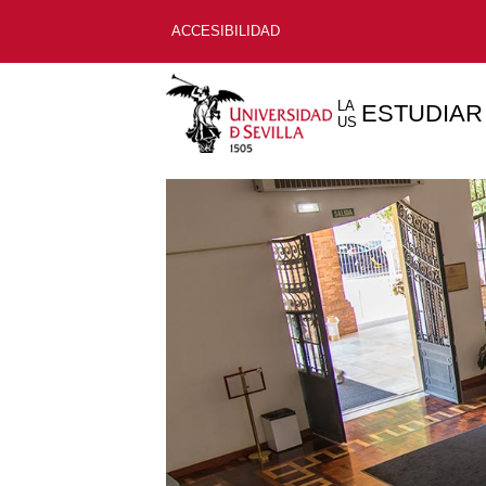
ACCESIBILIDAD
LA
ESTUDIAR
US