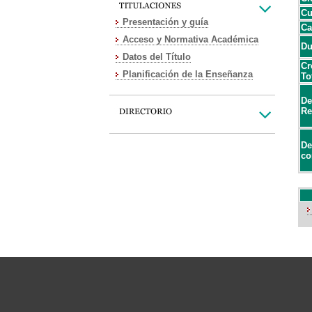
Cu
Presentación y guía
Ca
Acceso y Normativa Académica
Du
Datos del Título
Cr
Planificación de la Enseñanza
To
De
Re
De
co