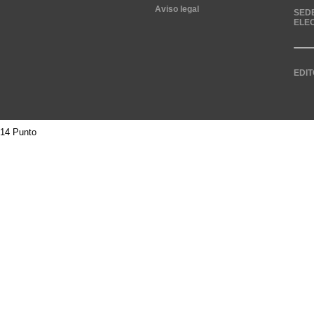
Aviso legal
SED
ELE
EDIT
14 Punto