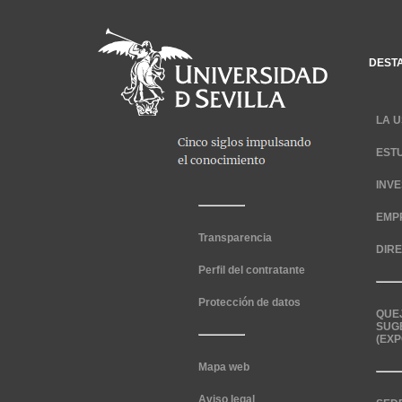
DEST
LA U
EST
INV
EMP
Transparencia
DIR
Perfil del contratante
Protección de datos
QUE
SUG
(EXP
Mapa web
Aviso legal