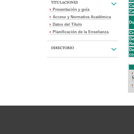
Cu
Presentación y guía
Ca
Acceso y Normativa Académica
Du
Datos del Título
Planificación de la Enseñanza
Cr
De
Re
De
co