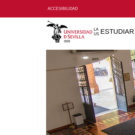
ACCESIBILIDAD
LA
ESTUDIAR
US