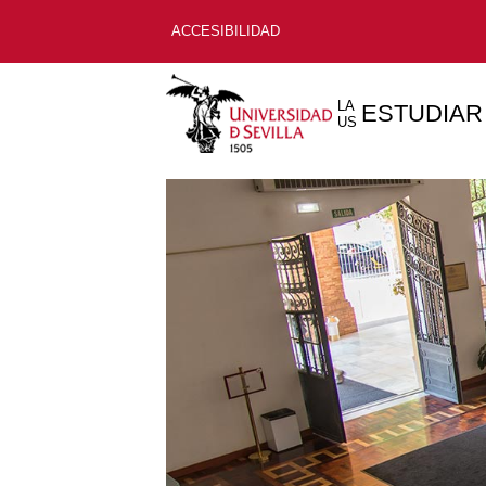
ACCESIBILIDAD
LA
ESTUDIAR
US