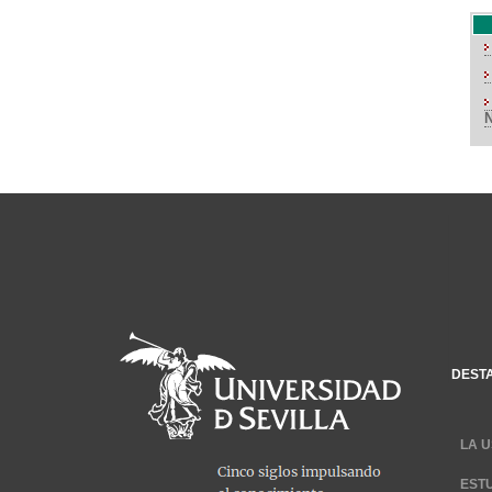
DEST
LA U
EST