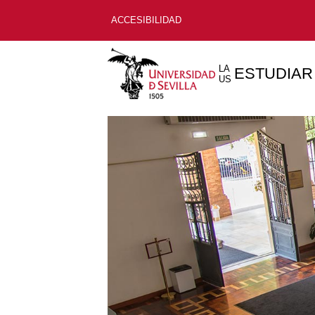
ACCESIBILIDAD
LA
ESTUDIAR
US