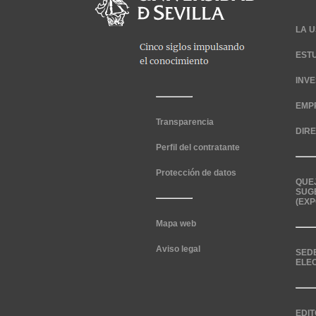
LA U
EST
INV
EMP
Transparencia
DIR
Perfil del contratante
Protección de datos
QUE
SUG
(EXP
Mapa web
Aviso legal
SED
ELE
EDIT