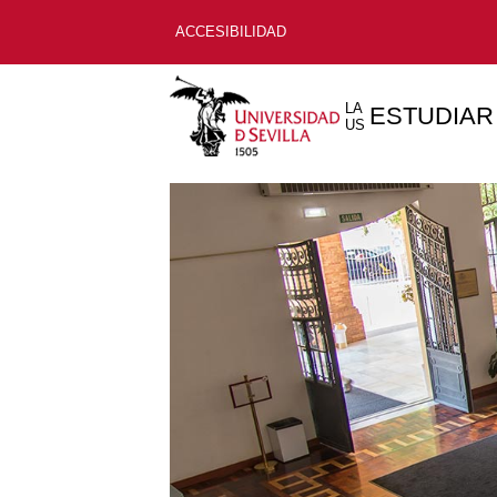
ACCESIBILIDAD
LA
ESTUDIAR
US