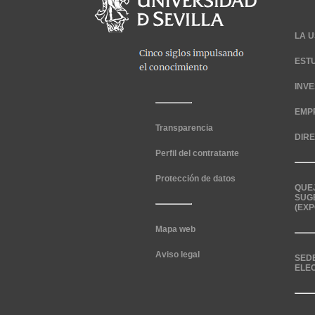
LA U
EST
INV
EMP
Transparencia
DIR
Perfil del contratante
Protección de datos
QUE
SUG
(EXP
Mapa web
Aviso legal
SED
ELE