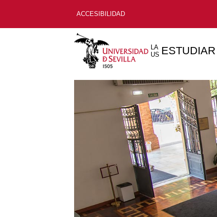
ACCESIBILIDAD
LA
ESTUDIAR
US