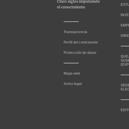
EST
INV
EMP
Transparencia
DIR
Perfil del contratante
Protección de datos
QUE
SUG
(EXP
Mapa web
Aviso legal
SED
ELE
EDIT