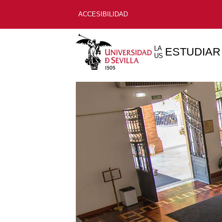
ACCESIBILIDAD
LA
ESTUDIAR
US