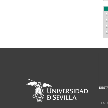
DEST
LA U