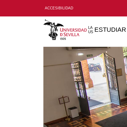
ACCESIBILIDAD
LA
ESTUDIAR
US