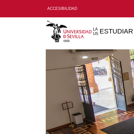
ACCESIBILIDAD
LA
ESTUDIAR
US