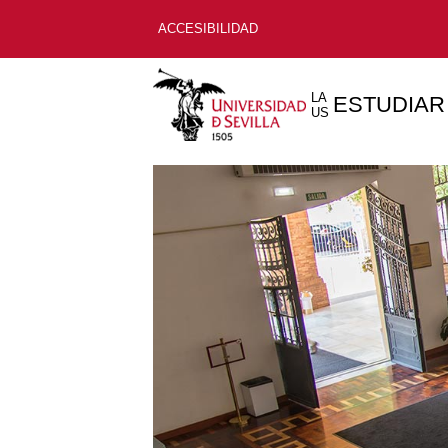
ACCESIBILIDAD
LA
ESTUDIAR
US