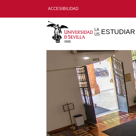
ACCESIBILIDAD
LA
ESTUDIAR
US