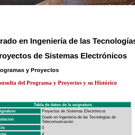
rado en Ingeniería de las Tecnologí
royectos de Sistemas Electrónicos
rogramas y Proyectos
nsulta del Programa y Proyectos y su Histórico
Tabla de datos de la asignatura
ignatura
Proyectos de Sistemas Electrónicos
Grado en Ingeniería de las Tecnologías de
tulacion
Telecomunicación
clo
0
rso
4