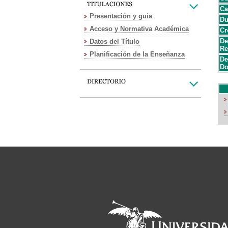
Ca
Presentación y guía
Du
Acceso y Normativa Académica
Cr
De
Datos del Título
Re
Planificación de la Enseñanza
De
Do