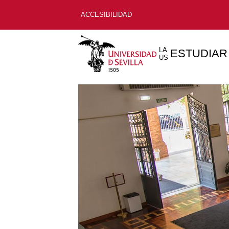
ACCESIBILIDAD
LA
ESTUDIAR
US