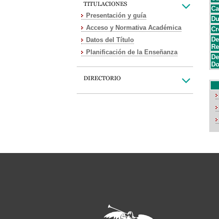
Ca
Presentación y guía
Du
Acceso y Normativa Académica
Cr
De
Datos del Título
Re
Planificación de la Enseñanza
De
Do