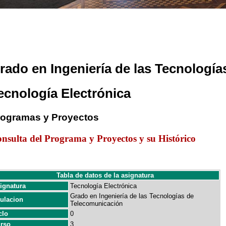
rado en Ingeniería de las Tecnologí
ecnología Electrónica
rogramas y Proyectos
nsulta del Programa y Proyectos y su Histórico
Tabla de datos de la asignatura
ignatura
Tecnología Electrónica
Grado en Ingeniería de las Tecnologías de
tulacion
Telecomunicación
clo
0
rso
3