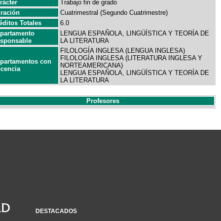
rácter
Trabajo fin de grado
ración
Cuatrimestral (Segundo Cuatrimestre)
éditos Totales
6.0
partamento
LENGUA ESPAÑOLA, LINGÜÍSTICA Y TEORÍA DE
sponsable
LA LITERATURA
FILOLOGÍA INGLESA (LENGUA INGLESA)
FILOLOGÍA INGLESA (LITERATURA INGLESA Y
partamentos con
NORTEAMERICANA)
cencia
LENGUA ESPAÑOLA, LINGÜÍSTICA Y TEORÍA DE
LA LITERATURA
Profesores
DESTACADOS