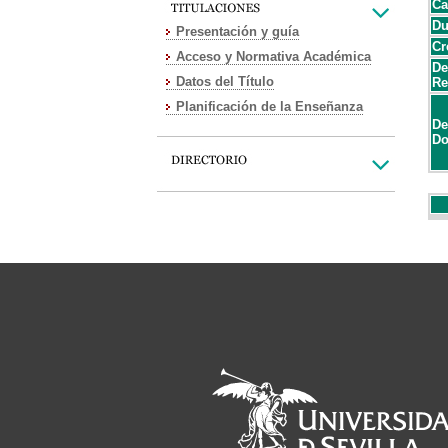
Ca
Du
Presentación y guía
Cr
Acceso y Normativa Académica
De
Datos del Título
Re
Planificación de la Enseñanza
De
Do