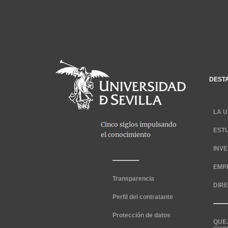
DEST
LA U
EST
INV
EMP
Transparencia
DIR
Perfil del contratante
Protección de datos
QUE