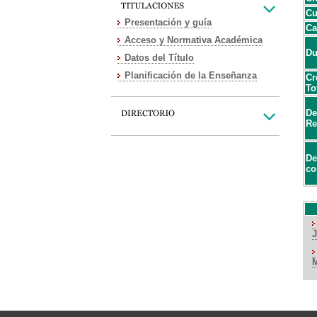
Cu
Presentación y guía
Ca
Acceso y Normativa Académica
Du
Datos del Título
Planificación de la Enseñanza
Cr
To
De
Re
De
co