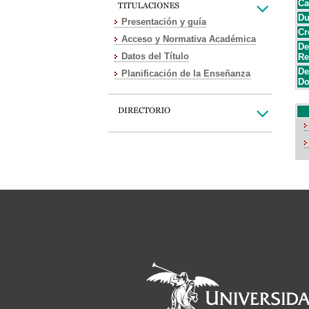
Ca
Du
Presentación y guía
Cr
Acceso y Normativa Académica
De
Datos del Título
Re
De
Planificación de la Enseñanza
Do