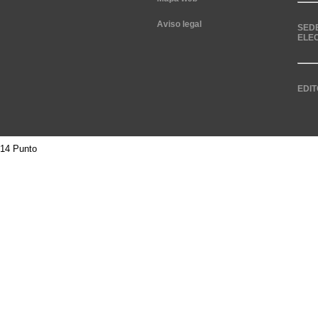
Aviso legal
SED
ELE
EDIT
14 Punto