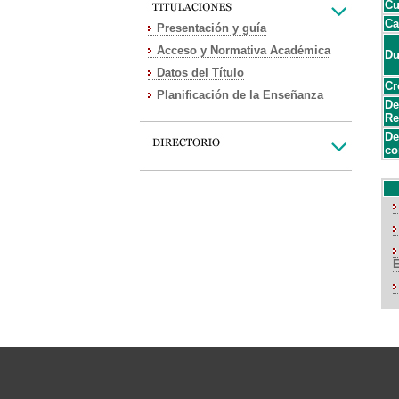
Cu
Ca
Presentación y guía
Acceso y Normativa Académica
Du
Datos del Título
Cr
Planificación de la Enseñanza
De
Re
De
co