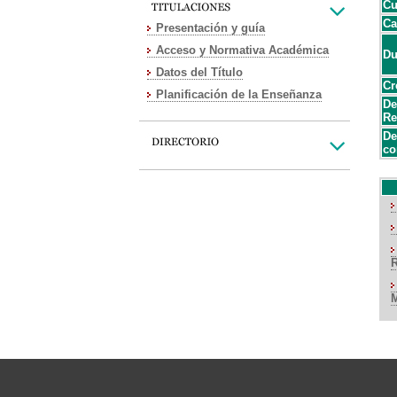
Cu
Ca
Presentación y guía
Acceso y Normativa Académica
Du
Datos del Título
Cr
Planificación de la Enseñanza
De
Re
De
co