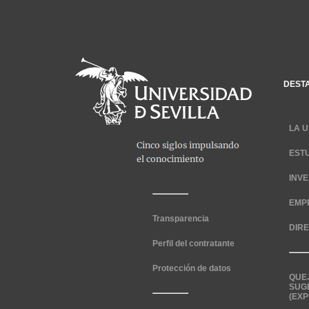
DEST
LA U
EST
INV
EMP
Transparencia
DIR
Perfil del contratante
Protección de datos
QUE
SUG
(EXP