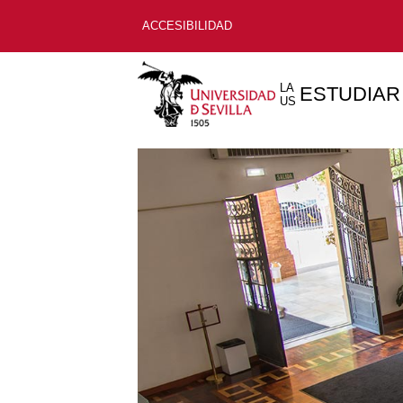
ACCESIBILIDAD
LA
ESTUDIAR
US