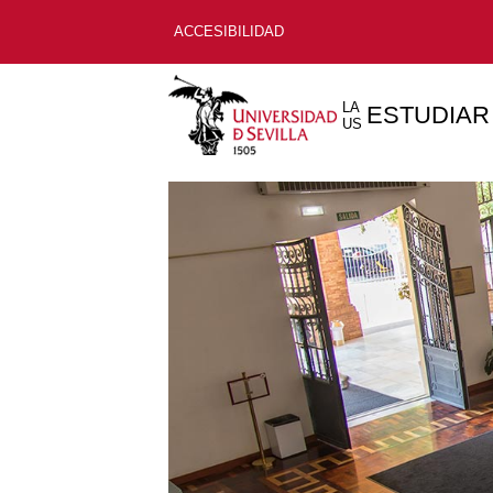
ACCESIBILIDAD
LA
ESTUDIAR
US