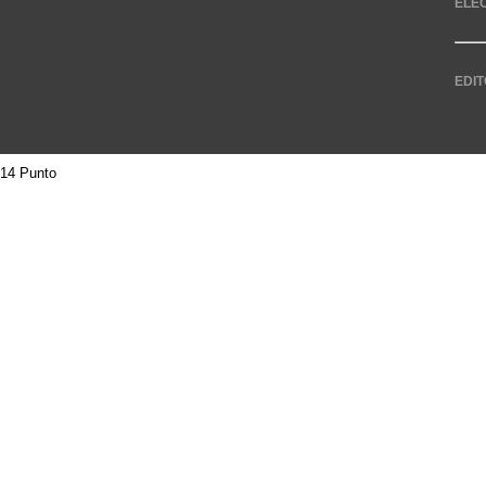
ELE
EDIT
14 Punto