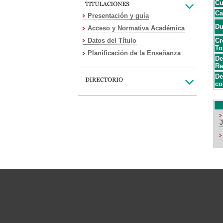
Cu
Ca
Presentación y guía
Du
Acceso y Normativa Académica
Datos del Título
Cr
To
Planificación de la Enseñanza
De
Re
De
co