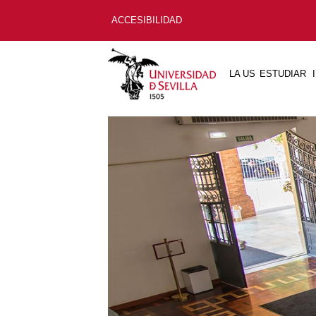
ACCESIBILIDAD
LA US
ESTUDIAR