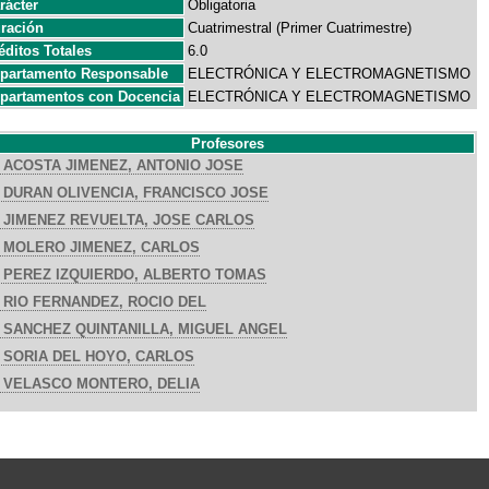
rácter
Obligatoria
ración
Cuatrimestral (Primer Cuatrimestre)
éditos Totales
6.0
partamento Responsable
ELECTRÓNICA Y ELECTROMAGNETISMO
partamentos con Docencia
ELECTRÓNICA Y ELECTROMAGNETISMO
Profesores
ACOSTA JIMENEZ, ANTONIO JOSE
DURAN OLIVENCIA, FRANCISCO JOSE
JIMENEZ REVUELTA, JOSE CARLOS
MOLERO JIMENEZ, CARLOS
PEREZ IZQUIERDO, ALBERTO TOMAS
RIO FERNANDEZ, ROCIO DEL
SANCHEZ QUINTANILLA, MIGUEL ANGEL
SORIA DEL HOYO, CARLOS
VELASCO MONTERO, DELIA