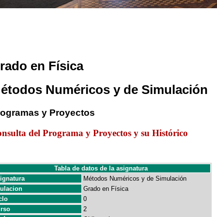
rado en Física
étodos Numéricos y de Simulación
rogramas y Proyectos
nsulta del Programa y Proyectos y su Histórico
Tabla de datos de la asignatura
ignatura
Métodos Numéricos y de Simulación
tulacion
Grado en Física
clo
0
rso
2