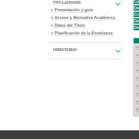
Ca
Du
Presentación y guía
Cr
Acceso y Normativa Académica
De
Datos del Título
De
Planificación de la Enseñanza