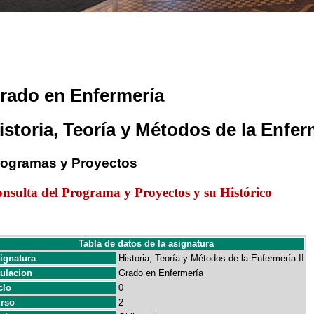
rado en Enfermería
istoria, Teoría y Métodos de la Enferm
rogramas y Proyectos
nsulta del Programa y Proyectos y su Histórico
Tabla de datos de la asignatura
ignatura
Historia, Teoría y Métodos de la Enfermería II
tulacion
Grado en Enfermería
clo
0
rso
2