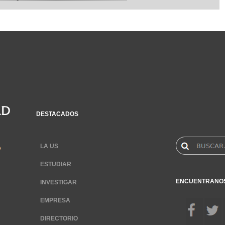
DESTACADOS
LA US
ESTUDIAR
ENCUENTRANO
INVESTIGAR
EMPRESA
DIRECTORIO