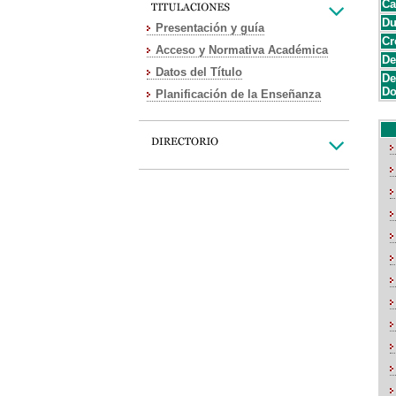
Ca
Du
Presentación y guía
Cr
Acceso y Normativa Académica
De
Datos del Título
De
Do
Planificación de la Enseñanza