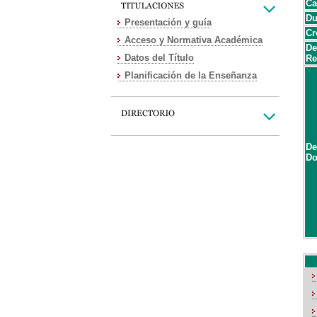
Ca
Du
Presentación y guía
Cr
Acceso y Normativa Académica
De
Datos del Título
Re
Planificación de la Enseñanza
De
Do