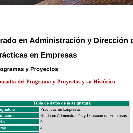
rado en Administración y Dirección
rácticas en Empresas
rogramas y Proyectos
nsulta del Programa y Proyectos y su Histórico
Tabla de datos de la asignatura
ignatura
Prácticas en Empresas
tulacion
Grado en Administración y Dirección de Empresas
clo
0
rso
4