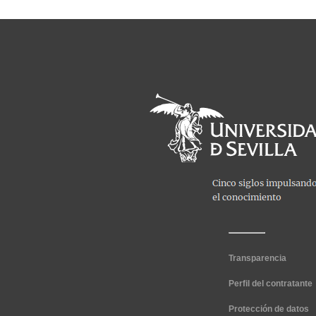
Transparencia
Perfil del contratante
Protección de datos