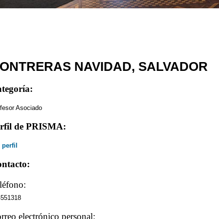
ONTRERAS NAVIDAD, SALVADOR
tegoría:
fesor Asociado
rfil de PRISMA:
 perfil
ntacto:
léfono:
4551318
rreo electrónico personal: