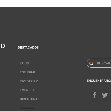
DESTACADOS
LA US
ESTUDIAR
ENCUENTRANO
INVESTIGAR
EMPRESA
DIRECTORIO