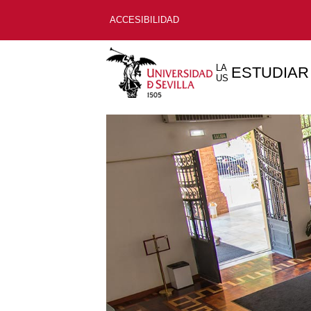
ACCESIBILIDAD
LA
ESTUDIAR
US