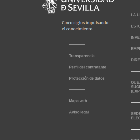
LA U
EST
INV
EMP
Transparencia
DIR
Perfil del contratante
Protección de datos
QUE
SUG
(EXP
Mapa web
Aviso legal
SED
ELE