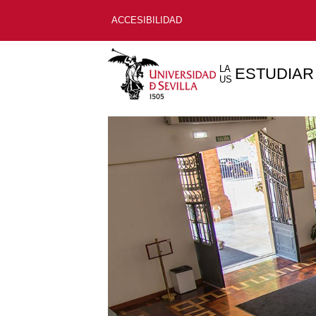
ACCESIBILIDAD
LA
ESTUDIAR
US