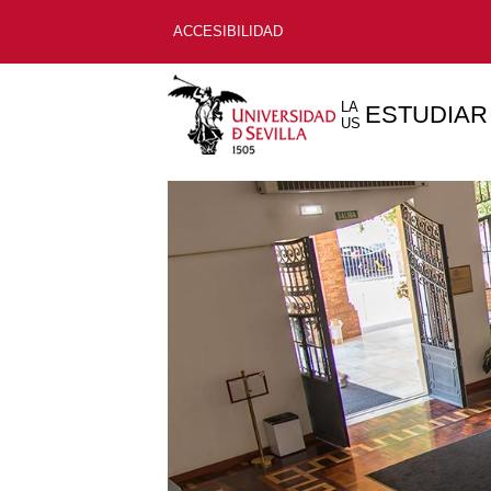
ACCESIBILIDAD
LA
ESTUDIAR
US