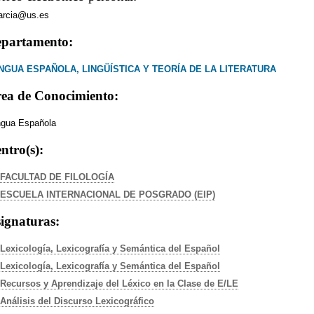
arcia@us.es
partamento:
NGUA ESPAÑOLA, LINGÜÍSTICA Y TEORÍA DE LA LITERATURA
ea de Conocimiento:
gua Española
ntro(s):
FACULTAD DE FILOLOGÍA
ESCUELA INTERNACIONAL DE POSGRADO (EIP)
ignaturas:
Lexicología, Lexicografía y Semántica del Español
Lexicología, Lexicografía y Semántica del Español
Recursos y Aprendizaje del Léxico en la Clase de E/LE
Análisis del Discurso Lexicográfico