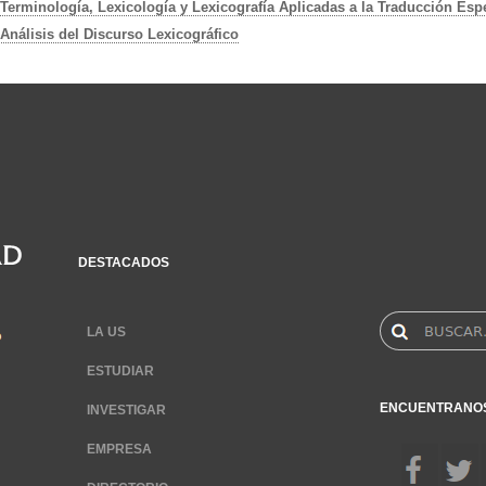
Terminología, Lexicología y Lexicografía Aplicadas a la Traducción Espe
Análisis del Discurso Lexicográfico
DESTACADOS
LA US
ESTUDIAR
ENCUENTRANO
INVESTIGAR
EMPRESA