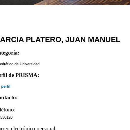
ARCIA PLATERO, JUAN MANUEL
tegoría:
edrático de Universidad
rfil de PRISMA:
 perfil
ntacto:
léfono:
4550120
rreo electrónico personal: