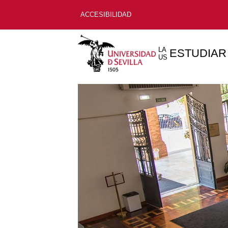
ACCESIBILIDAD
LA
ESTUDIAR
US