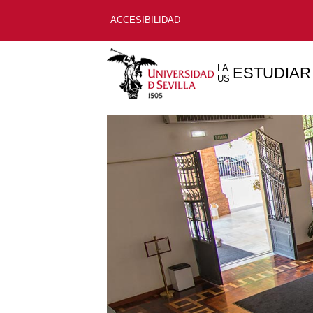
ACCESIBILIDAD
LA
ESTUDIAR
US