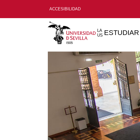
ACCESIBILIDAD
LA
ESTUDIAR
US