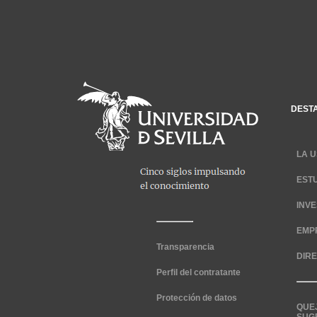
DEST
LA U
EST
INV
EMP
Transparencia
DIR
Perfil del contratante
Protección de datos
QUE