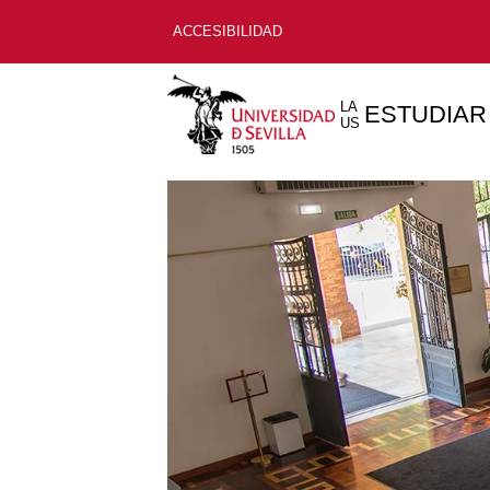
ACCESIBILIDAD
LA
ESTUDIAR
US