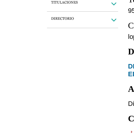
9
C
l
D
D
E
A
Di
C