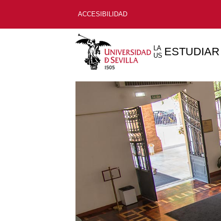
ACCESIBILIDAD
LA
ESTUDIAR
US