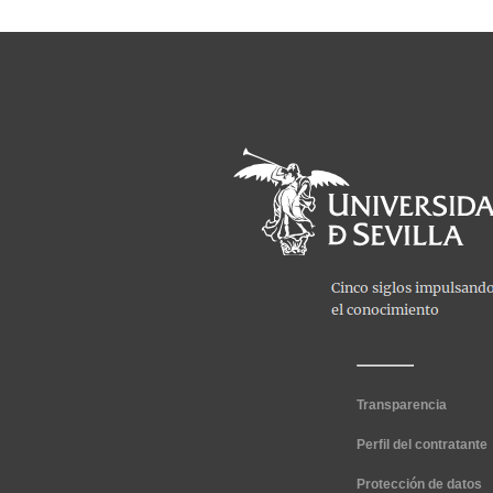
Transparencia
Perfil del contratante
Protección de datos