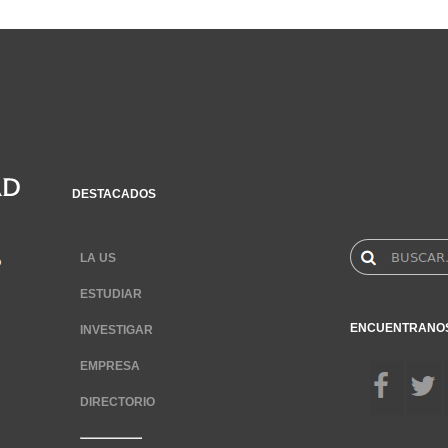
DESTACADOS
LA US
ESTUDIAR
ENCUENTRANO
INVESTIGAR
EMPRESA
DIRECTORIO