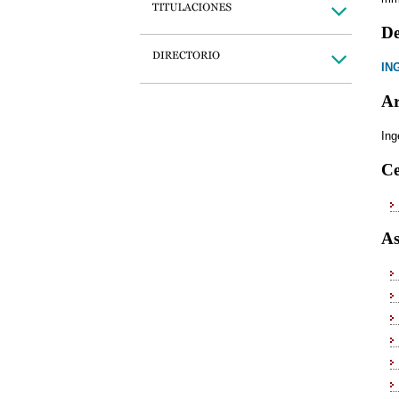
De
IN
Ar
Ing
Ce
As