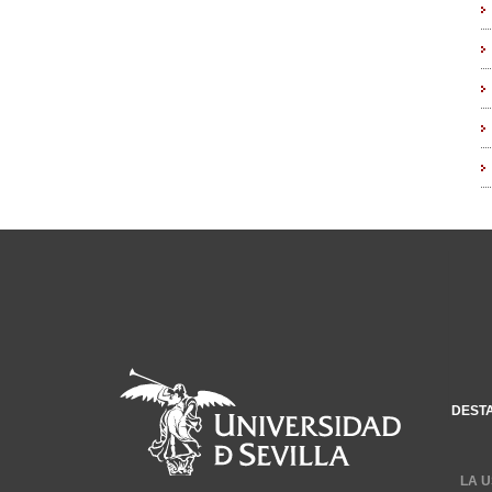
DEST
LA U