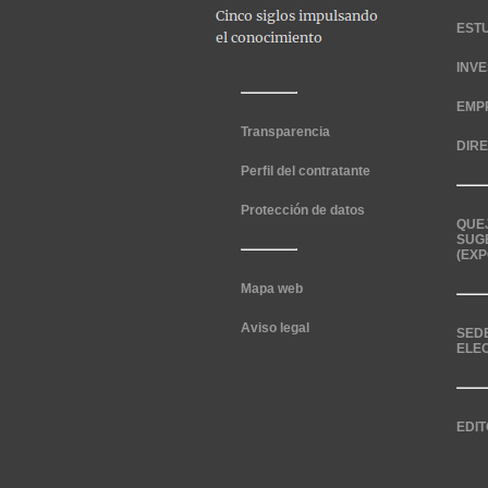
EST
INV
EMP
Transparencia
DIR
Perfil del contratante
Protección de datos
QUE
SUG
(EXP
Mapa web
Aviso legal
SED
ELE
EDIT