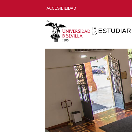
ACCESIBILIDAD
LA
ESTUDIAR
US