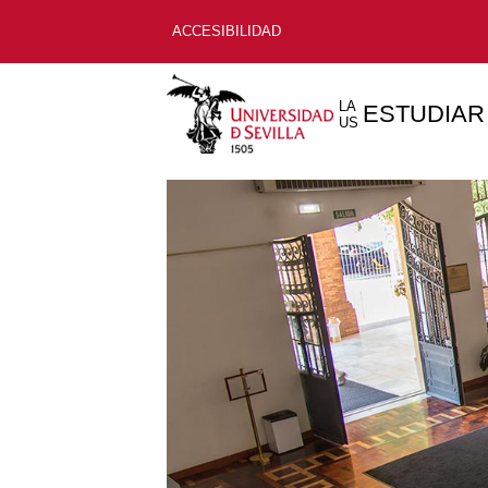
ACCESIBILIDAD
LA
ESTUDIAR
US