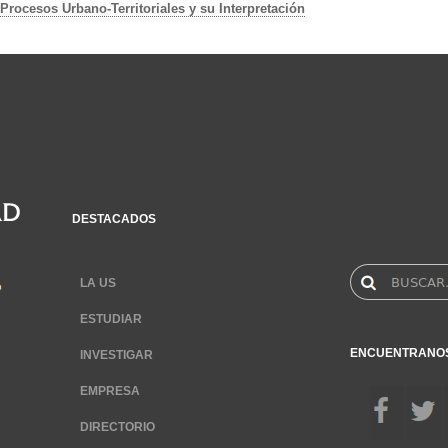
Procesos Urbano-Territoriales y su Interpretación
DESTACADOS
LA US
ESTUDIAR
ENCUENTRANO
INVESTIGAR
EMPRESA
DIRECTORIO