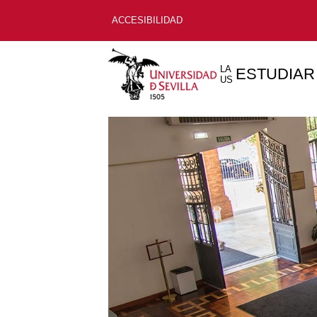
ACCESIBILIDAD
LA
ESTUDIAR
US