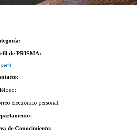
tegoría:
rfil de PRISMA:
 perfil
ntacto:
léfono:
rreo electrónico personal:
partamento:
ea de Conocimiento: