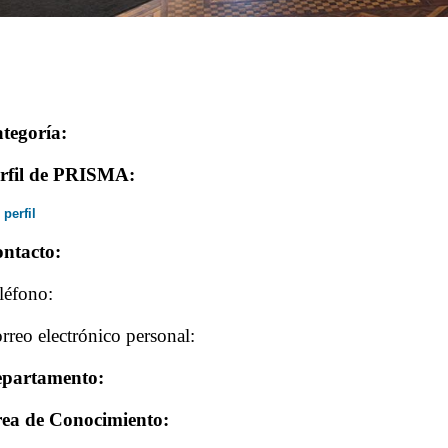
tegoría:
rfil de PRISMA:
 perfil
ntacto:
léfono:
rreo electrónico personal:
partamento:
ea de Conocimiento: