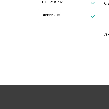
Ce
As