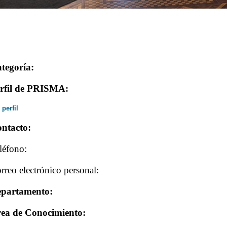
tegoría:
rfil de PRISMA:
 perfil
ntacto:
léfono:
rreo electrónico personal:
partamento:
ea de Conocimiento: