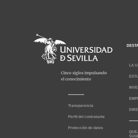
DEST
LA U
EST
INV
EMP
Transparencia
DIR
Perfil del contratante
Protección de datos
QUE
SUG