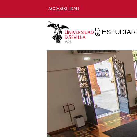
ACCESIBILIDAD
LA
ESTUDIAR
US