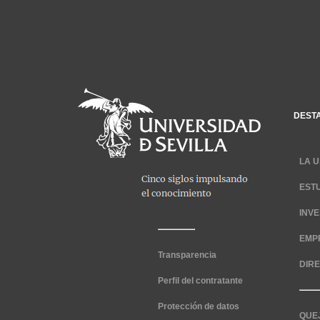
DEST
LA U
EST
INV
EMP
Transparencia
DIR
Perfil del contratante
Protección de datos
QUE