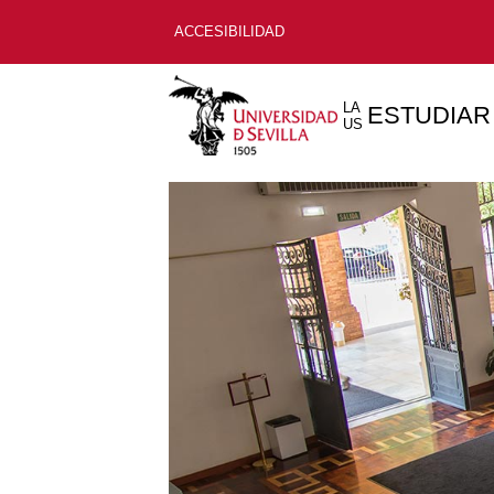
ACCESIBILIDAD
LA
ESTUDIAR
US