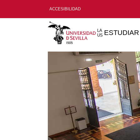
ACCESIBILIDAD
LA
ESTUDIAR
US