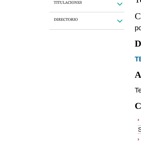
C
p
D
T
A
Te
C