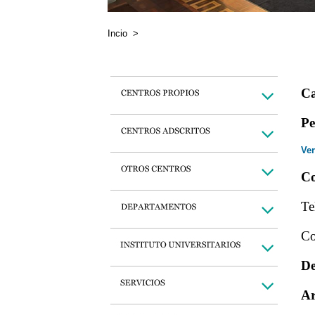
Incio
>
Ca
Pe
Ver
Co
Te
Co
De
Ar