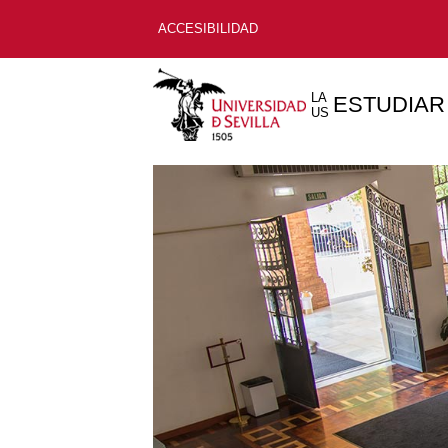
ACCESIBILIDAD
LA
ESTUDIAR
US