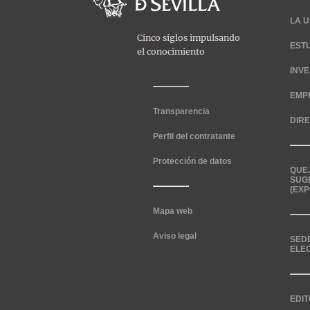
LA U
EST
INV
EMP
Transparencia
DIR
Perfil del contratante
Protección de datos
QUE
SUG
(EXP
Mapa web
Aviso legal
SED
ELE
EDIT